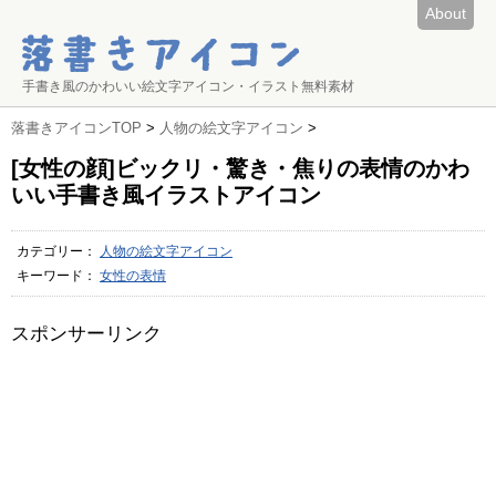
About
手書き風のかわいい絵文字アイコン・イラスト無料素材
落書きアイコンTOP
>
人物の絵文字アイコン
>
[女性の顔]ビックリ・驚き・焦りの表情のかわ
いい手書き風イラストアイコン
カテゴリー：
人物の絵文字アイコン
キーワード：
女性の表情
スポンサーリンク