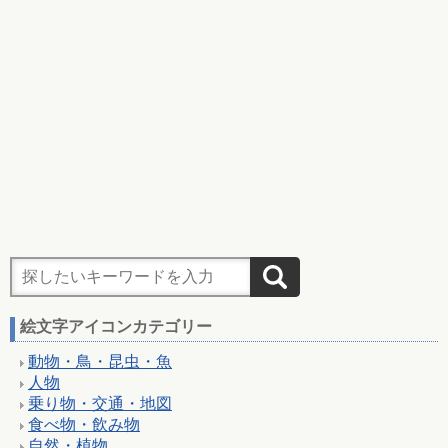
絵文字アイコンカテゴリー
動物・鳥・昆虫・魚
人物
乗り物・交通・地図
食べ物・飲み物
自然・植物