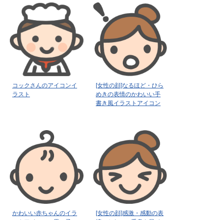
コックさんのアイコンイ
[女性の顔]なるほど・ひら
ラスト
めきの表情のかわいい手
書き風イラストアイコン
かわいい赤ちゃんのイラ
[女性の顔]感激・感動の表