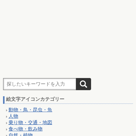
絵文字アイコンカテゴリー
動物・鳥・昆虫・魚
人物
乗り物・交通・地図
食べ物・飲み物
自然・植物