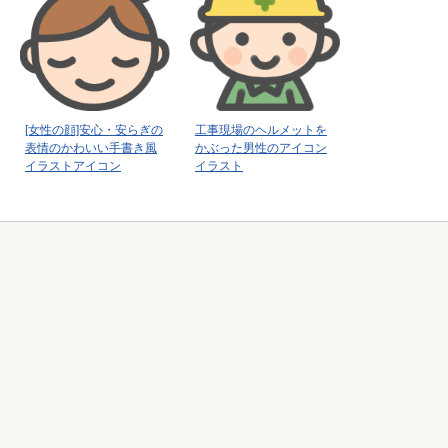
[女性の顔]安心・安らぎの
工事現場のヘルメットを
表情のかわいい手書き風
かぶった男性のアイコン
イラストアイコン
イラスト