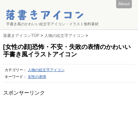
About
手書き風のかわいい絵文字アイコン・イラスト無料素材
落書きアイコンTOP
>
人物の絵文字アイコン
>
[女性の顔]恐怖・不安・失敗の表情のかわいい
手書き風イラストアイコン
カテゴリー：
人物の絵文字アイコン
キーワード：
女性の表情
スポンサーリンク