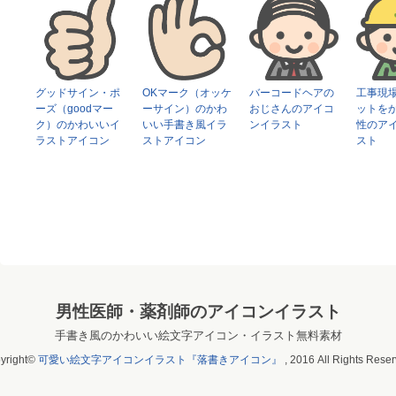
グッドサイン・ポ
OKマーク（オッケ
バーコードヘアの
工事現
ーズ（goodマー
ーサイン）のかわ
おじさんのアイコ
ットを
ク）のかわいいイ
いい手書き風イラ
ンイラスト
性のア
ラストアイコン
ストアイコン
スト
男性医師・薬剤師のアイコンイラスト
手書き風のかわいい絵文字アイコン・イラスト無料素材
yright©
可愛い絵文字アイコンイラスト『落書きアイコン』
, 2016 All Rights Reser