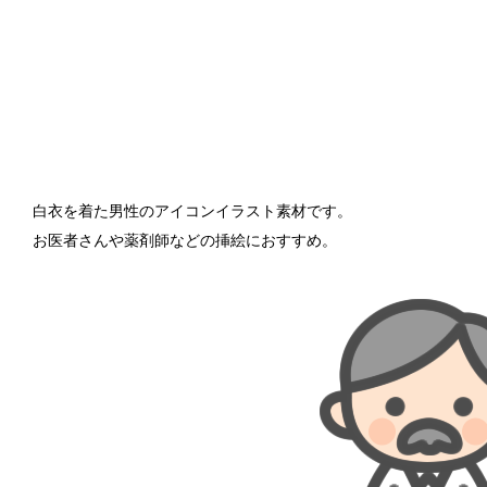
白衣を着た男性のアイコンイラスト素材です。
お医者さんや薬剤師などの挿絵におすすめ。