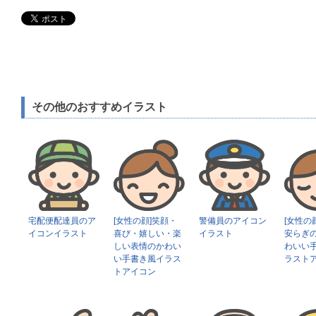
その他のおすすめイラスト
宅配便配達員のア
[女性の顔]笑顔・
警備員のアイコン
[女性の
イコンイラスト
喜び・嬉しい・楽
イラスト
安らぎ
しい表情のかわい
わいい
い手書き風イラス
ラスト
トアイコン