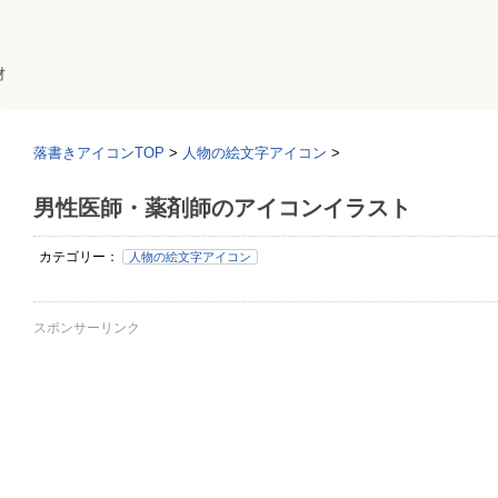
材
落書きアイコンTOP
>
人物の絵文字アイコン
>
男性医師・薬剤師のアイコンイラスト
カテゴリー：
人物の絵文字アイコン
スポンサーリンク