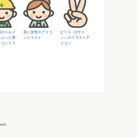
場のヘルメ
若い女性のアイコ
ピース（Vサイ
かぶった男
ンイラスト
ン）のイラストア
イコンイラ
イコン
ved.