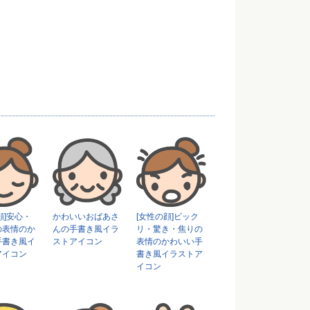
顔]安心・
かわいいおばあさ
[女性の顔]ビック
の表情のか
んの手書き風イラ
リ・驚き・焦りの
手書き風イ
ストアイコン
表情のかわいい手
アイコン
書き風イラストア
イコン