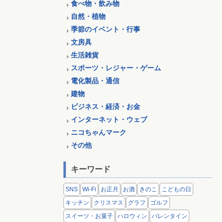
食べ物・飲み物
自然・植物
季節のイベント・行事
文房具
生活雑貨
スポーツ・レジャー・ゲーム
電化製品・通信
建物
ビジネス・経済・お金
インターネット・ウェブ
ニコちゃんマーク
その他
キーワード
SNS
Wi-Fi
お正月
お酒
きのこ
こどもの日
キッチン
クリスマス
グラフ
ゴルフ
スイーツ・お菓子
ハロウィン
バレンタイン