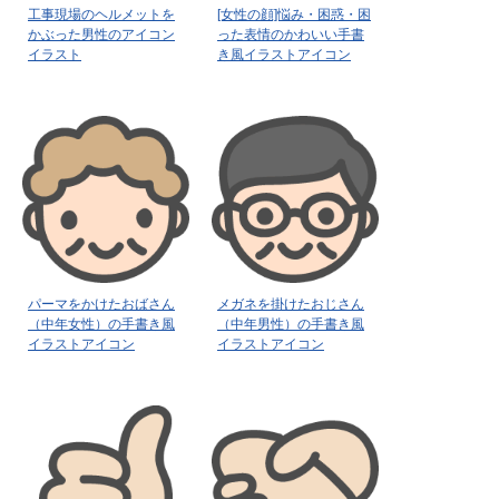
工事現場のヘルメットを
[女性の顔]悩み・困惑・困
かぶった男性のアイコン
った表情のかわいい手書
イラスト
き風イラストアイコン
パーマをかけたおばさん
メガネを掛けたおじさん
（中年女性）の手書き風
（中年男性）の手書き風
イラストアイコン
イラストアイコン