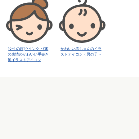
[女性の顔]ウインク・OK
かわいい赤ちゃんのイラ
の表情のかわいい手書き
ストアイコン＜男の子＞
風イラストアイコン