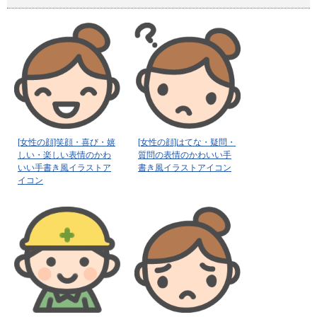
[女性の顔]笑顔・喜び・嬉
[女性の顔]はてな・疑問・
しい・楽しい表情のかわ
質問の表情のかわいい手
いい手書き風イラストア
書き風イラストアイコン
イコン