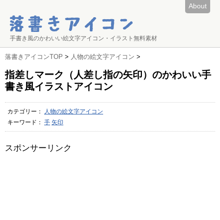
About
手書き風のかわいい絵文字アイコン・イラスト無料素材
落書きアイコンTOP
>
人物の絵文字アイコン
>
指差しマーク（人差し指の矢印）のかわいい手
書き風イラストアイコン
カテゴリー：
人物の絵文字アイコン
キーワード：
手
矢印
スポンサーリンク