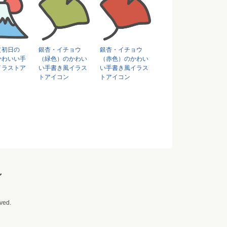
（初日の
銀杏・イチョウ
銀杏・イチョウ
かわいい手
（緑色）のかわい
（赤色）のかわい
イラストア
い手書き風イラス
い手書き風イラス
トアイコン
トアイコン
ン
ved.