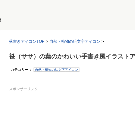
材
落書きアイコンTOP
>
自然・植物の絵文字アイコン
>
笹（ササ）の葉のかわいい手書き風イラスト
カテゴリー：
自然・植物の絵文字アイコン
スポンサーリンク