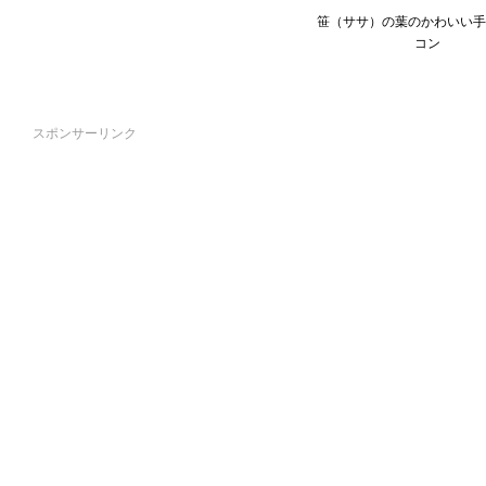
笹（ササ）の葉のかわいい手
コン
スポンサーリンク