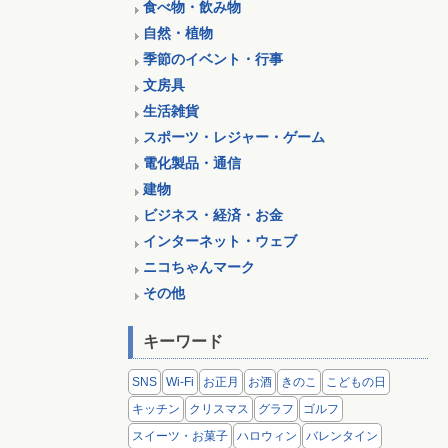
食べ物・飲み物
自然・植物
季節のイベント・行事
文房具
生活雑貨
スポーツ・レジャー・ゲーム
電化製品・通信
建物
ビジネス・経済・お金
インターネット・ウェブ
ニコちゃんマーク
その他
キーワード
SNS
Wi-Fi
お正月
お酒
きのこ
こどもの日
キッチン
クリスマス
グラフ
ゴルフ
スイーツ・お菓子
ハロウィン
バレンタイン