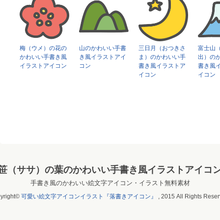
梅（ウメ）の花の
山のかわいい手書
三日月（おつきさ
富士山
かわいい手書き風
き風イラストアイ
ま）のかわいい手
出）の
イラストアイコン
コン
書き風イラストア
書き風
イコン
イコン
笹（ササ）の葉のかわいい手書き風イラストアイコ
手書き風のかわいい絵文字アイコン・イラスト無料素材
yright©
可愛い絵文字アイコンイラスト『落書きアイコン』
, 2015 All Rights Reser