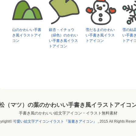
山のかわいい手書
銀杏・イチョウ
雪だるまのかわい
雪の結
き風イラストアイ
（緑色）のかわい
い手書き風イラス
い手書
コン
い手書き風イラス
トアイコン
トアイ
トアイコン
松（マツ）の葉のかわいい手書き風イラストアイコ
手書き風のかわいい絵文字アイコン・イラスト無料素材
yright©
可愛い絵文字アイコンイラスト『落書きアイコン』
, 2015 All Rights Reser