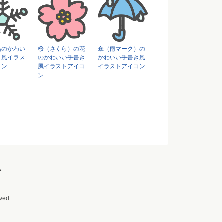
晶のかわい
桜（さくら）の花
傘（雨マーク）の
き風イラス
のかわいい手書き
かわいい手書き風
コン
風イラストアイコ
イラストアイコン
ン
ン
ved.