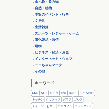
食べ物・飲み物
自然・植物
季節のイベント・行事
文房具
生活雑貨
スポーツ・レジャー・ゲーム
電化製品・通信
建物
ビジネス・経済・お金
インターネット・ウェブ
ニコちゃんマーク
その他
キーワード
SNS
Wi-Fi
お正月
お酒
きのこ
こどもの日
キッチン
クリスマス
グラフ
ゴルフ
スイーツ・お菓子
ハロウィン
バレンタイン