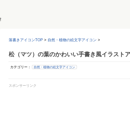
材
落書きアイコンTOP
>
自然・植物の絵文字アイコン
>
松（マツ）の葉のかわいい手書き風イラスト
カテゴリー：
自然・植物の絵文字アイコン
スポンサーリンク