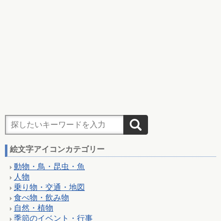
絵文字アイコンカテゴリー
動物・鳥・昆虫・魚
人物
乗り物・交通・地図
食べ物・飲み物
自然・植物
季節のイベント・行事