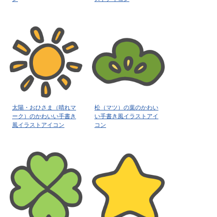
太陽・おひさま（晴れマ
松（マツ）の葉のかわい
ーク）のかわいい手書き
い手書き風イラストアイ
風イラストアイコン
コン