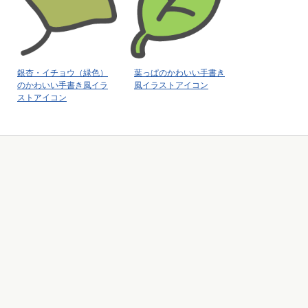
銀杏・イチョウ（緑色）
葉っぱのかわいい手書き
のかわいい手書き風イラ
風イラストアイコン
ストアイコン