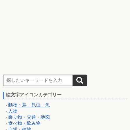
絵文字アイコンカテゴリー
動物・鳥・昆虫・魚
人物
乗り物・交通・地図
食べ物・飲み物
自然・植物