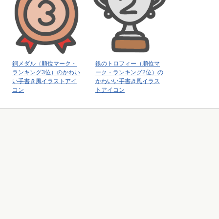
銅メダル（順位マーク・
銀のトロフィー（順位マ
ランキング3位）のかわい
ーク・ランキング2位）の
い手書き風イラストアイ
かわいい手書き風イラス
コン
トアイコン