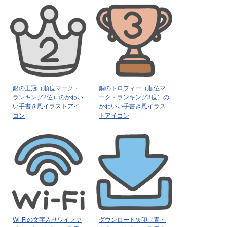
銀の王冠（順位マーク・
銅のトロフィー（順位マ
ランキング2位）のかわい
ーク・ランキング3位）の
い手書き風イラストアイ
かわいい手書き風イラス
コン
トアイコン
Wi-Fiの文字入りワイファ
ダウンロード矢印（青・