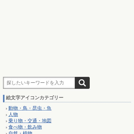
絵文字アイコンカテゴリー
動物・鳥・昆虫・魚
人物
乗り物・交通・地図
食べ物・飲み物
自然・植物