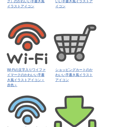
ク）のかわいい手書き風
いい手書き風イラストア
イラストアイコン
イコン
Wi-Fiの文字入りワイファ
ショッピングカートのか
イマークのかわいい手書
わいい手書き風イラスト
き風イラストアイコン＜
アイコン
赤色＞