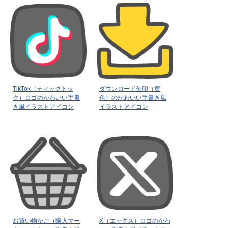
TikTok（ティックトッ
ダウンロード矢印（黄
ク）ロゴのかわいい手書
色）のかわいい手書き風
き風イラストアイコン
イラストアイコン
お買い物かご（購入マー
X（エックス）ロゴのかわ