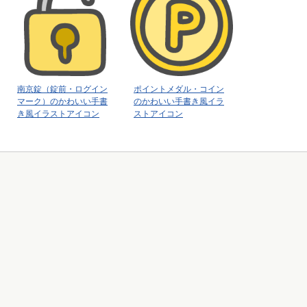
南京錠（錠前・ログイン
ポイントメダル・コイン
マーク）のかわいい手書
のかわいい手書き風イラ
き風イラストアイコン
ストアイコン