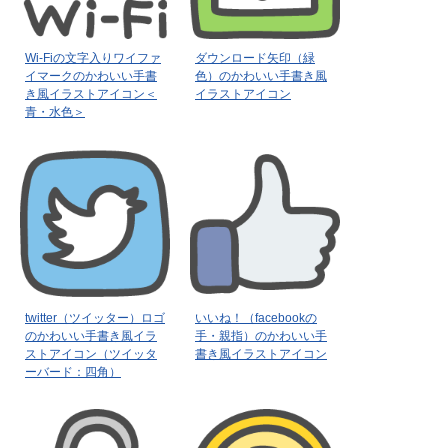
Wi-Fiの文字入りワイファ
ダウンロード矢印（緑
イマークのかわいい手書
色）のかわいい手書き風
き風イラストアイコン＜
イラストアイコン
青・水色＞
twitter（ツイッター）ロゴ
いいね！（facebookの
のかわいい手書き風イラ
手・親指）のかわいい手
ストアイコン（ツイッタ
書き風イラストアイコン
ーバード：四角）