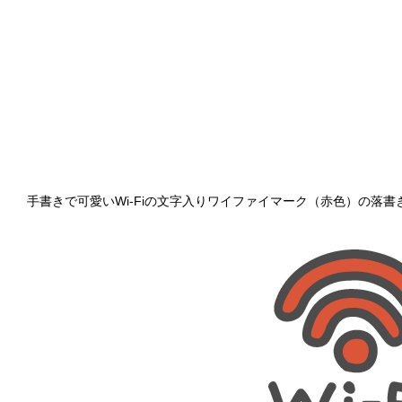
手書きで可愛いWi-Fiの文字入りワイファイマーク（赤色）の落