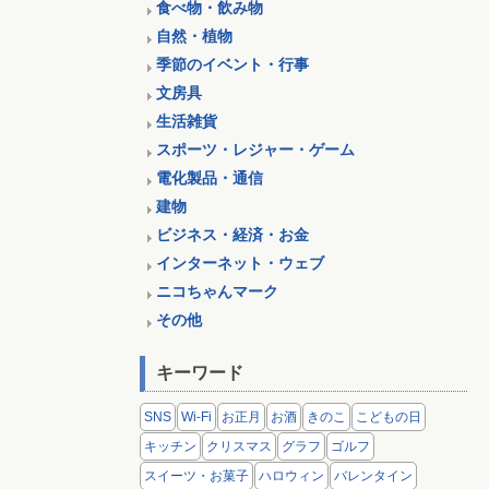
食べ物・飲み物
自然・植物
季節のイベント・行事
文房具
生活雑貨
スポーツ・レジャー・ゲーム
電化製品・通信
建物
ビジネス・経済・お金
インターネット・ウェブ
ニコちゃんマーク
その他
キーワード
SNS
Wi-Fi
お正月
お酒
きのこ
こどもの日
キッチン
クリスマス
グラフ
ゴルフ
スイーツ・お菓子
ハロウィン
バレンタイン