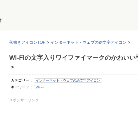
材
落書きアイコンTOP
>
インターネット・ウェブの絵文字アイコン
>
Wi-Fiの文字入りワイファイマークのかわい
＞
カテゴリー：
インターネット・ウェブの絵文字アイコン
キーワード：
Wi-Fi
スポンサーリンク