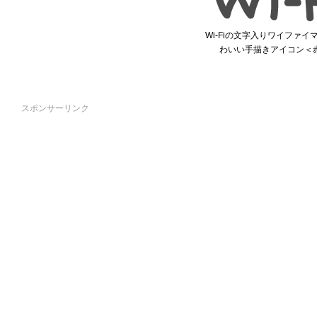
Wi-Fiの文字入りワイファイ
わいい手描きアイコン＜
スポンサーリンク