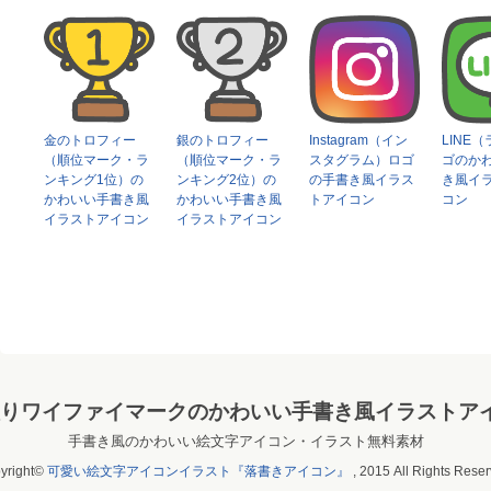
金のトロフィー
銀のトロフィー
Instagram（イン
LINE
（順位マーク・ラ
（順位マーク・ラ
スタグラム）ロゴ
ゴのか
ンキング1位）の
ンキング2位）の
の手書き風イラス
き風イ
かわいい手書き風
かわいい手書き風
トアイコン
コン
イラストアイコン
イラストアイコン
文字入りワイファイマークのかわいい手書き風イラストア
手書き風のかわいい絵文字アイコン・イラスト無料素材
yright©
可愛い絵文字アイコンイラスト『落書きアイコン』
, 2015 All Rights Reser