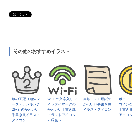
その他のおすすめイラスト
銀の王冠（順位マ
Wi-Fiの文字入りワ
書類・メモ用紙の
ポイン
ーク・ランキング
イファイマークの
かわいい手書き風
コイン
2位）のかわいい
かわいい手書き風
イラストアイコン
手書き
手書き風イラスト
イラストアイコン
アイコ
アイコン
＜緑色＞