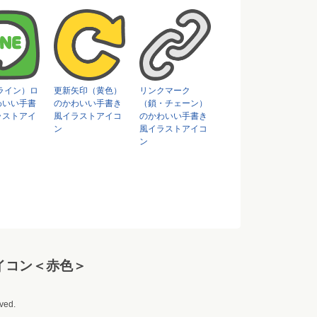
（ライン）ロ
更新矢印（黄色）
リンクマーク
わいい手書
のかわいい手書き
（鎖・チェーン）
ラストアイ
風イラストアイコ
のかわいい手書き
ン
風イラストアイコ
ン
イコン＜赤色＞
ved.