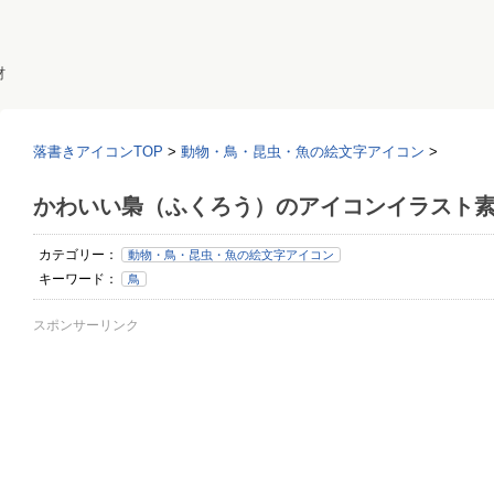
材
落書きアイコンTOP
>
動物・鳥・昆虫・魚の絵文字アイコン
>
かわいい梟（ふくろう）のアイコンイラスト
カテゴリー：
動物・鳥・昆虫・魚の絵文字アイコン
キーワード：
鳥
スポンサーリンク