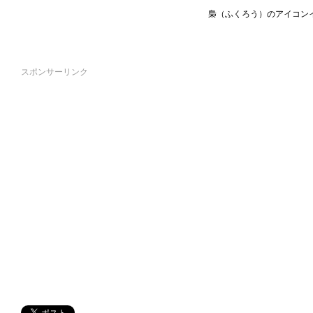
梟（ふくろう）のアイコン
スポンサーリンク