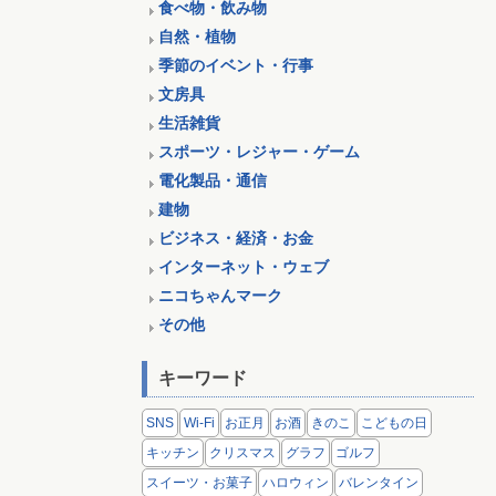
食べ物・飲み物
自然・植物
季節のイベント・行事
文房具
生活雑貨
スポーツ・レジャー・ゲーム
電化製品・通信
建物
ビジネス・経済・お金
インターネット・ウェブ
ニコちゃんマーク
その他
キーワード
SNS
Wi-Fi
お正月
お酒
きのこ
こどもの日
キッチン
クリスマス
グラフ
ゴルフ
スイーツ・お菓子
ハロウィン
バレンタイン