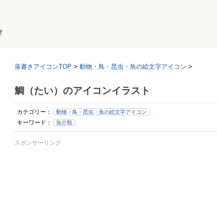
材
落書きアイコンTOP
>
動物・鳥・昆虫・魚の絵文字アイコン
>
鯛（たい）のアイコンイラスト
カテゴリー：
動物・鳥・昆虫・魚の絵文字アイコン
キーワード：
魚介類
スポンサーリンク