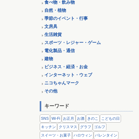
食べ物・飲み物
自然・植物
季節のイベント・行事
文房具
生活雑貨
スポーツ・レジャー・ゲーム
電化製品・通信
建物
ビジネス・経済・お金
インターネット・ウェブ
ニコちゃんマーク
その他
キーワード
SNS
Wi-Fi
お正月
お酒
きのこ
こどもの日
キッチン
クリスマス
グラフ
ゴルフ
スイーツ・お菓子
ハロウィン
バレンタイン