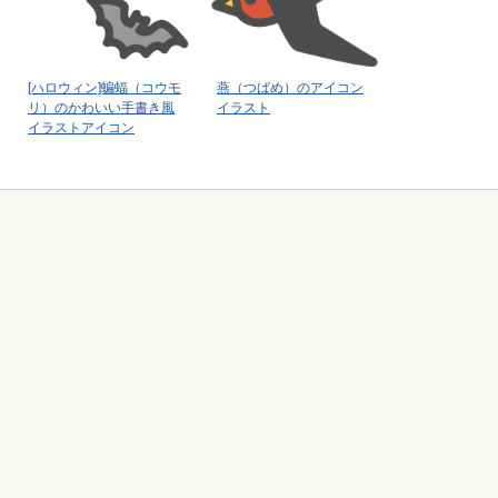
[ハロウィン]蝙蝠（コウモ
燕（つばめ）のアイコン
リ）のかわいい手書き風
イラスト
イラストアイコン