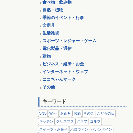
食べ物・飲み物
自然・植物
季節のイベント・行事
文房具
生活雑貨
スポーツ・レジャー・ゲーム
電化製品・通信
建物
ビジネス・経済・お金
インターネット・ウェブ
ニコちゃんマーク
その他
キーワード
SNS
Wi-Fi
お正月
お酒
きのこ
こどもの日
キッチン
クリスマス
グラフ
ゴルフ
スイーツ・お菓子
ハロウィン
バレンタイン