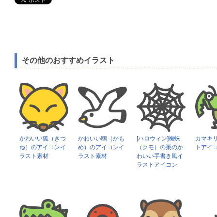
その他のおすすめイラスト
かわいい狐（きつ
かわいい鴎（かも
[ハロウィン]蜘蛛
カマキ
ね）のアイコンイ
め）のアイコンイ
（クモ）の巣のか
トアイ
ラスト素材
ラスト素材
わいい手書き風イ
ラストアイコン