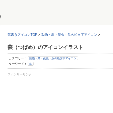
材
落書きアイコンTOP
>
動物・鳥・昆虫・魚の絵文字アイコン
>
燕（つばめ）のアイコンイラスト
カテゴリー：
動物・鳥・昆虫・魚の絵文字アイコン
キーワード：
鳥
スポンサーリンク