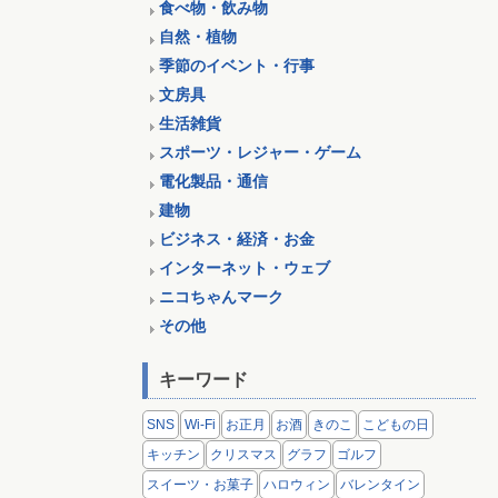
食べ物・飲み物
自然・植物
季節のイベント・行事
文房具
生活雑貨
スポーツ・レジャー・ゲーム
電化製品・通信
建物
ビジネス・経済・お金
インターネット・ウェブ
ニコちゃんマーク
その他
キーワード
SNS
Wi-Fi
お正月
お酒
きのこ
こどもの日
キッチン
クリスマス
グラフ
ゴルフ
スイーツ・お菓子
ハロウィン
バレンタイン