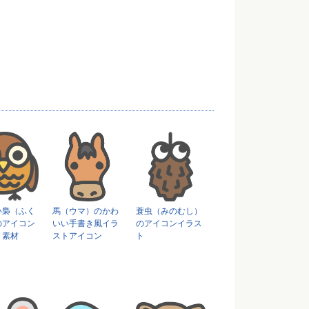
い梟（ふく
馬（ウマ）のかわ
蓑虫（みのむし）
のアイコン
いい手書き風イラ
のアイコンイラス
ト素材
ストアイコン
ト