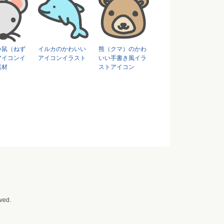
い鼠（ねず
イルカのかわいい
熊（クマ）のかわ
アイコンイ
アイコンイラスト
いい手書き風イラ
素材
ストアイコン
ved.