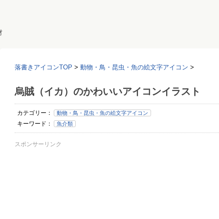
材
落書きアイコンTOP
>
動物・鳥・昆虫・魚の絵文字アイコン
>
烏賊（イカ）のかわいいアイコンイラスト
カテゴリー：
動物・鳥・昆虫・魚の絵文字アイコン
キーワード：
魚介類
スポンサーリンク