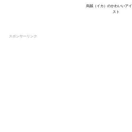
烏賊（イカ）のかわいいアイ
スト
スポンサーリンク