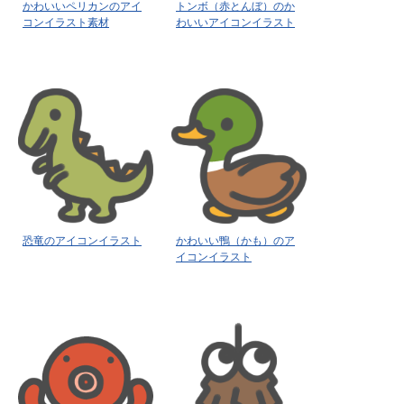
かわいいペリカンのアイ
トンボ（赤とんぼ）のか
コンイラスト素材
わいいアイコンイラスト
恐竜のアイコンイラスト
かわいい鴨（かも）のア
イコンイラスト