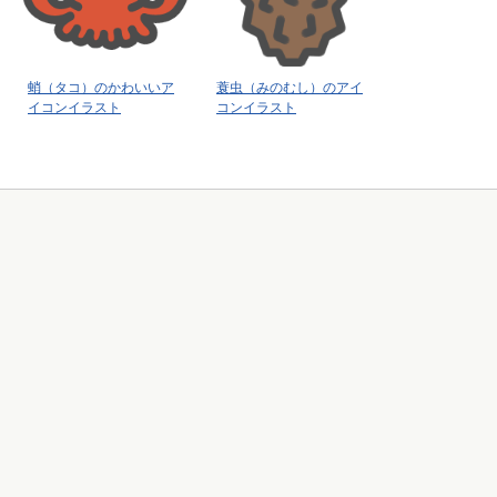
蛸（タコ）のかわいいア
蓑虫（みのむし）のアイ
イコンイラスト
コンイラスト