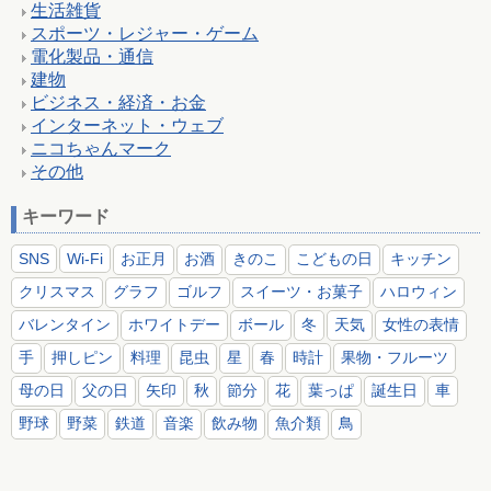
生活雑貨
スポーツ・レジャー・ゲーム
電化製品・通信
建物
ビジネス・経済・お金
インターネット・ウェブ
ニコちゃんマーク
その他
キーワード
SNS
Wi-Fi
お正月
お酒
きのこ
こどもの日
キッチン
クリスマス
グラフ
ゴルフ
スイーツ・お菓子
ハロウィン
バレンタイン
ホワイトデー
ボール
冬
天気
女性の表情
手
押しピン
料理
昆虫
星
春
時計
果物・フルーツ
母の日
父の日
矢印
秋
節分
花
葉っぱ
誕生日
車
野球
野菜
鉄道
音楽
飲み物
魚介類
鳥