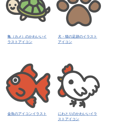
亀（カメ）のかわいいイ
犬・猫の足跡のイラスト
ラストアイコン
アイコン
金魚のアイコンイラスト
にわとりのかわいいイラ
ストアイコン