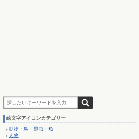
絵文字アイコンカテゴリー
動物・鳥・昆虫・魚
人物