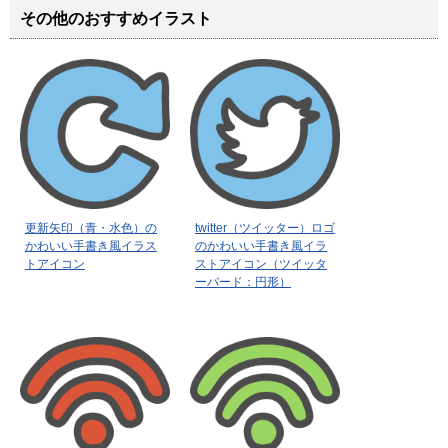
その他のおすすめイラスト
更新矢印（青・水色）の
twitter（ツイッター）ロゴ
かわいい手書き風イラス
のかわいい手書き風イラ
トアイコン
ストアイコン（ツイッタ
ーバード：円形）