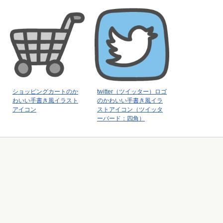
ショッピングカートのか
twitter（ツイッター）ロゴ
わいい手書き風イラスト
のかわいい手書き風イラ
アイコン
ストアイコン（ツイッタ
ーバード：四角）