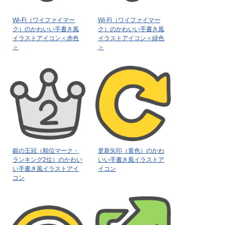
Wi-Fi（ワイファイマー
Wi-Fi（ワイファイマー
ク）のかわいい手書き風
ク）のかわいい手書き風
イラストアイコン＜赤色
イラストアイコン＜緑色
＞
＞
銀の王冠（順位マーク・
更新矢印（黄色）のかわ
ランキング2位）のかわい
いい手書き風イラストア
い手書き風イラストアイ
イコン
コン