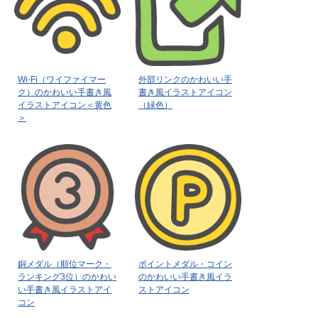
Wi-Fi（ワイファイマー
外部リンクのかわいい手
ク）のかわいい手書き風
書き風イラストアイコン
イラストアイコン＜黄色
（緑色）
＞
銅メダル（順位マーク・
ポイントメダル・コイン
ランキング3位）のかわい
のかわいい手書き風イラ
い手書き風イラストアイ
ストアイコン
コン