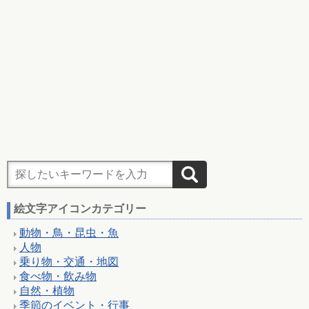
絵文字アイコンカテゴリー
動物・鳥・昆虫・魚
人物
乗り物・交通・地図
食べ物・飲み物
自然・植物
季節のイベント・行事