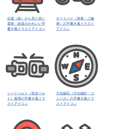
正面（前）から見た赤い
オートバイ（単車・二輪
電車・鉄道のかわいい手
車）の手書き風イラスト
書き風イラストアイコン
アイコン
シートベルト（安全ベル
方位磁石（方位磁針・コ
ト）着用の手書き風イラ
ンパス）の手書き風イラ
ストアイコン
ストアイコン