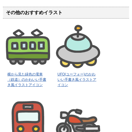
その他のおすすめイラスト
横から見た緑色の電車
UFO(ユーフォー)のかわ
（鉄道）のかわいい手書
いい手書き風イラストア
き風イラストアイコン
イコン