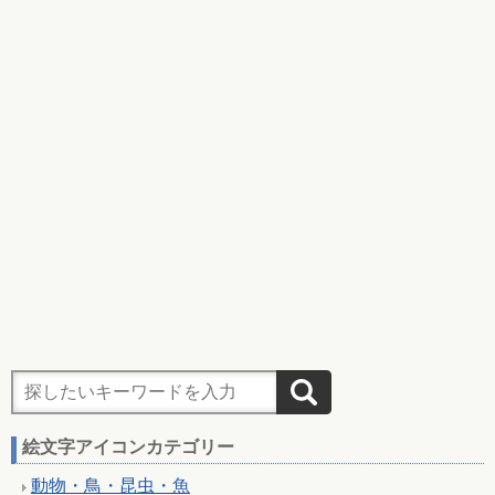
絵文字アイコンカテゴリー
動物・鳥・昆虫・魚