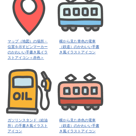
マップ（地図）の場所・
横から見た青色の電車
位置を示すピンマーカー
（鉄道）のかわいい手書
のかわいい手書き風イラ
き風イラストアイコン
ストアイコン＜赤色＞
ガソリンスタンド（給油
横から見た赤色の電車
所）の手書き風イラスト
（鉄道）のかわいい手書
アイコン
き風イラストアイコン