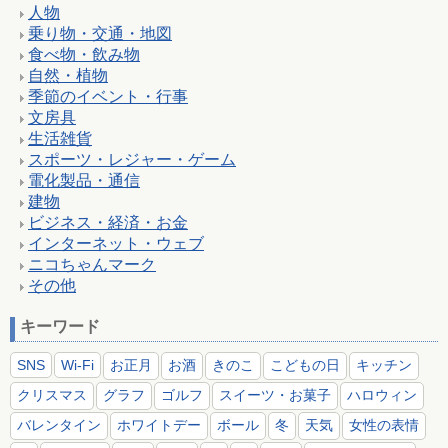
人物
乗り物・交通・地図
食べ物・飲み物
自然・植物
季節のイベント・行事
文房具
生活雑貨
スポーツ・レジャー・ゲーム
電化製品・通信
建物
ビジネス・経済・お金
インターネット・ウェブ
ニコちゃんマーク
その他
キーワード
SNS
Wi-Fi
お正月
お酒
きのこ
こどもの日
キッチン
クリスマス
グラフ
ゴルフ
スイーツ・お菓子
ハロウィン
バレンタイン
ホワイトデー
ボール
冬
天気
女性の表情