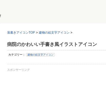
材
落書きアイコンTOP
>
建物の絵文字アイコン
>
病院のかわいい手書き風イラストアイコン
カテゴリー：
建物の絵文字アイコン
スポンサーリンク