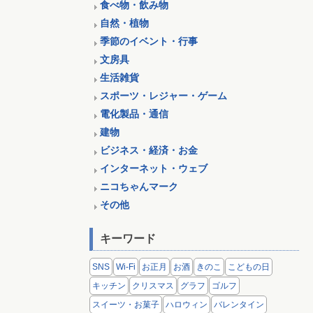
食べ物・飲み物
自然・植物
季節のイベント・行事
文房具
生活雑貨
スポーツ・レジャー・ゲーム
電化製品・通信
建物
ビジネス・経済・お金
インターネット・ウェブ
ニコちゃんマーク
その他
キーワード
SNS
Wi-Fi
お正月
お酒
きのこ
こどもの日
キッチン
クリスマス
グラフ
ゴルフ
スイーツ・お菓子
ハロウィン
バレンタイン