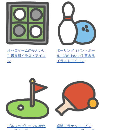
オセロゲームのかわいい
ボーリング（ピン・ボー
手書き風イラストアイコ
ル）のかわいい手書き風
ン
イラストアイコン
ゴルフのグリーンのかわ
卓球（ラケット・ピン