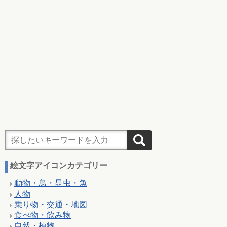
絵文字アイコンカテゴリー
動物・鳥・昆虫・魚
人物
乗り物・交通・地図
食べ物・飲み物
自然・植物