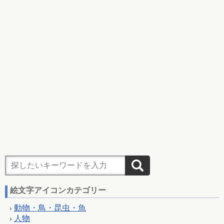
絵文字アイコンカテゴリー
動物・鳥・昆虫・魚
人物