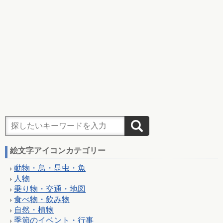
絵文字アイコンカテゴリー
動物・鳥・昆虫・魚
人物
乗り物・交通・地図
食べ物・飲み物
自然・植物
季節のイベント・行事