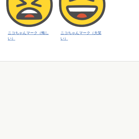
ニコちゃんマーク（悔し
ニコちゃんマーク（大笑
い）
い）