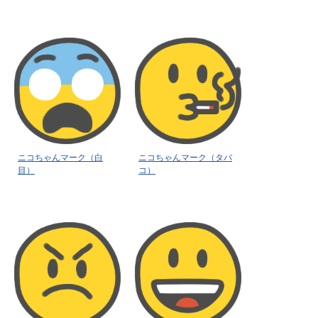
ニコちゃんマーク（白
ニコちゃんマーク（タバ
目）
コ）