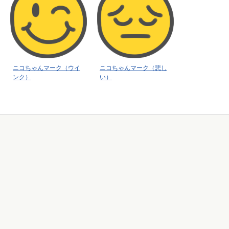
ニコちゃんマーク（ウイ
ニコちゃんマーク（悲し
ンク）
い）