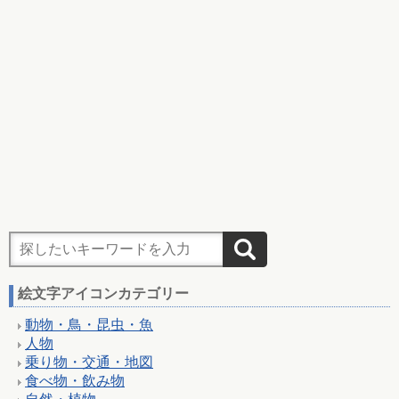
絵文字アイコンカテゴリー
動物・鳥・昆虫・魚
人物
乗り物・交通・地図
食べ物・飲み物