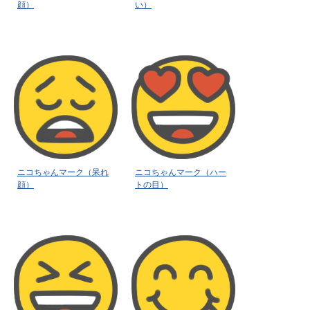
顔）
い）
ニコちゃんマーク（呆れ
ニコちゃんマーク（ハー
顔）
トの目）