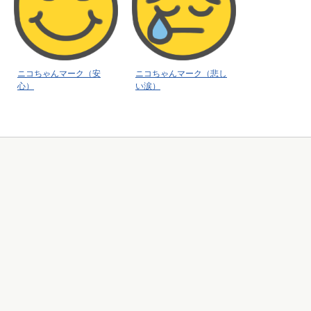
ニコちゃんマーク（安
ニコちゃんマーク（悲し
心）
い涙）