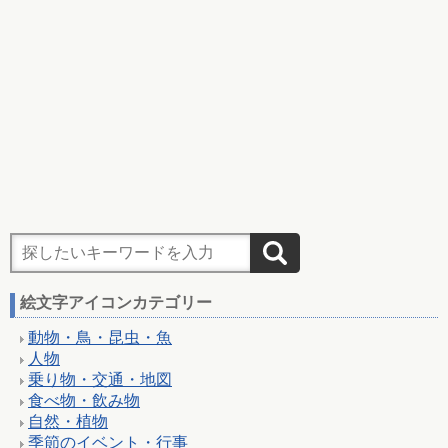
絵文字アイコンカテゴリー
動物・鳥・昆虫・魚
人物
乗り物・交通・地図
食べ物・飲み物
自然・植物
季節のイベント・行事