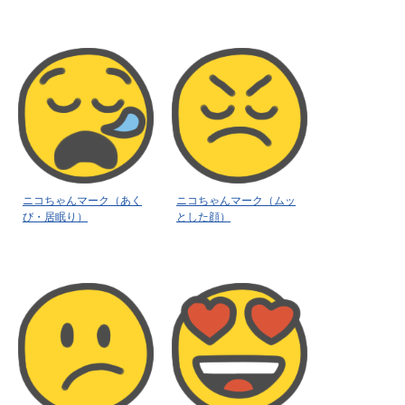
ニコちゃんマーク（あく
ニコちゃんマーク（ムッ
び・居眠り）
とした顔）