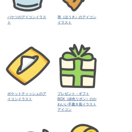
バケツのアイコンイラス
箒（ほうき）のアイコン
ト
イラスト
ポケットティッシュのア
プレゼント・ギフト
イコンイラスト
BOX（緑色リボン）のか
わいい手書き風イラスト
アイコン