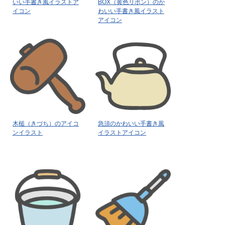
いい手書き風イラストア
BOX（黄色リボン）のか
イコン
わいい手書き風イラスト
アイコン
木槌（きづち）のアイコ
急須のかわいい手書き風
ンイラスト
イラストアイコン