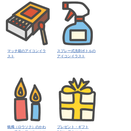
マッチ箱のアイコンイラ
スプレー式洗剤ボトルの
スト
アイコンイラスト
蝋燭（ロウソク）のかわ
プレゼント・ギフト