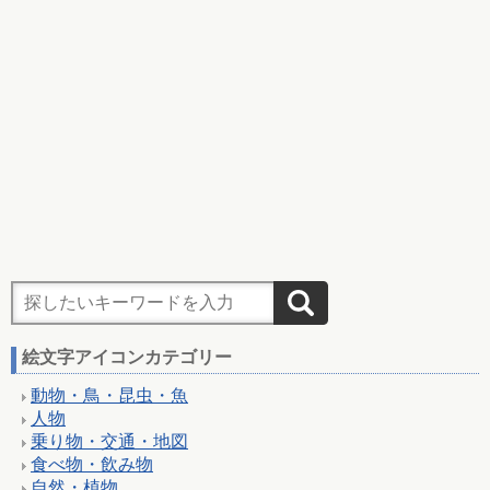
絵文字アイコンカテゴリー
動物・鳥・昆虫・魚
人物
乗り物・交通・地図
食べ物・飲み物
自然・植物