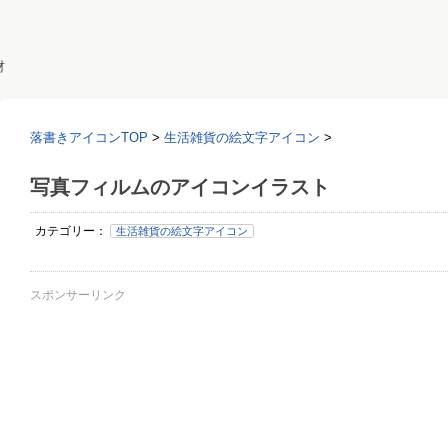
材
落書きアイコンTOP
>
生活雑貨の絵文字アイコン
>
写真フィルムのアイコンイラスト
カテゴリー：
生活雑貨の絵文字アイコン
スポンサーリンク