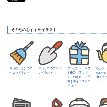
その他のおすすめイラスト
箒（ほうき）のア
スコップのアイコ
プレゼント・ギフ
やかん
イコンイラスト
ンイラスト
トBOX（青リボ
のかわ
ン）のかわいい手
風イラ
書き風イラストア
ン
イコン