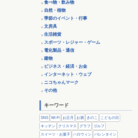
食べ物・飲み物
自然・植物
季節のイベント・行事
文房具
生活雑貨
スポーツ・レジャー・ゲーム
電化製品・通信
建物
ビジネス・経済・お金
インターネット・ウェブ
ニコちゃんマーク
その他
キーワード
SNS
Wi-Fi
お正月
お酒
きのこ
こどもの日
キッチン
クリスマス
グラフ
ゴルフ
スイーツ・お菓子
ハロウィン
バレンタイン