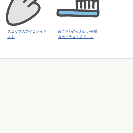
スコップのアイコンイラ
歯ブラシのかわいい手書
スト
き風イラストアイコン