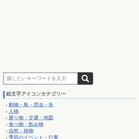
絵文字アイコンカテゴリー
動物・鳥・昆虫・魚
人物
乗り物・交通・地図
食べ物・飲み物
自然・植物
季節のイベント・行事