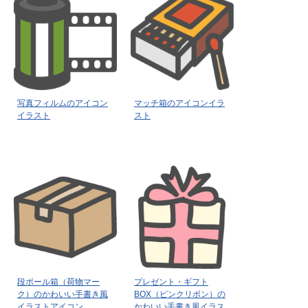
写真フィルムのアイコン
マッチ箱のアイコンイラ
イラスト
スト
段ボール箱（荷物マー
プレゼント・ギフト
ク）のかわいい手書き風
BOX（ピンクリボン）の
イラストアイコン
かわいい手書き風イラス