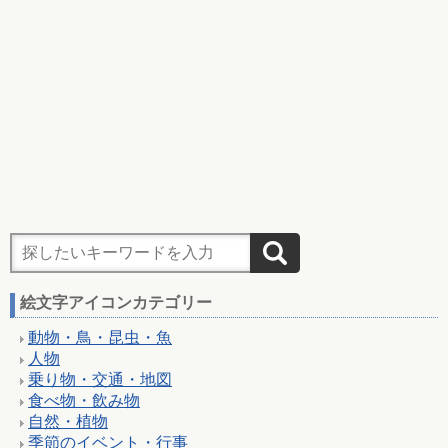
絵文字アイコンカテゴリー
動物・鳥・昆虫・魚
人物
乗り物・交通・地図
食べ物・飲み物
自然・植物
季節のイベント・行事