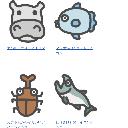
カバのイラストアイコン
マンボウのイラストアイ
コン
カブトムシのかわいいア
鮭（さけ）のアイコンイ
イコンイラスト
ラスト