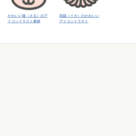
かわいい猿（さる）のア
烏賊（イカ）のかわいい
イコンイラスト素材
アイコンイラスト