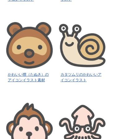
かわいい狸（たぬき）の
カタツムリのかわいいア
アイコンイラスト素材
イコンイラスト