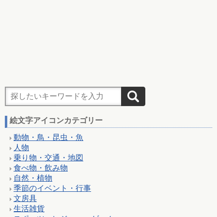
絵文字アイコンカテゴリー
動物・鳥・昆虫・魚
人物
乗り物・交通・地図
食べ物・飲み物
自然・植物
季節のイベント・行事
文房具
生活雑貨