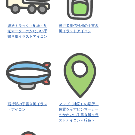
運送トラック（配達・配
歩行者用信号機の手書き
送マーク）のかわいい手
風イラストアイコン
書き風イラストアイコン
飛行船の手書き風イラス
マップ（地図）の場所・
トアイコン
位置を示すピンマーカー
のかわいい手書き風イラ
ストアイコン＜緑色＞