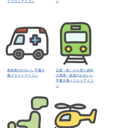
イラストアイコン
ン
救急車のかわいい手書き
正面（前）から見た緑色
風イラストアイコン
の電車・鉄道のかわいい
手書き風イラストアイコ
ン