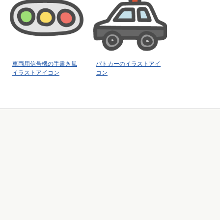
車両用信号機の手書き風
パトカーのイラストアイ
イラストアイコン
コン