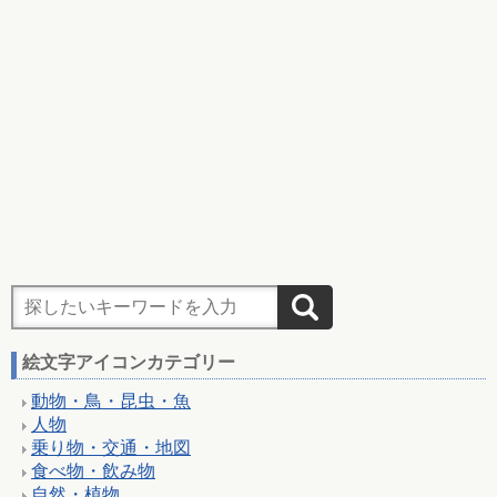
絵文字アイコンカテゴリー
動物・鳥・昆虫・魚
人物
乗り物・交通・地図
食べ物・飲み物
自然・植物