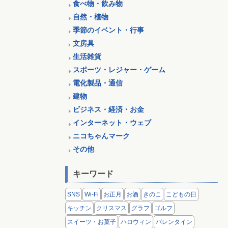
食べ物・飲み物
自然・植物
季節のイベント・行事
文房具
生活雑貨
スポーツ・レジャー・ゲーム
電化製品・通信
建物
ビジネス・経済・お金
インターネット・ウェブ
ニコちゃんマーク
その他
キーワード
SNS
Wi-Fi
お正月
お酒
きのこ
こどもの日
キッチン
クリスマス
グラフ
ゴルフ
スイーツ・お菓子
ハロウィン
バレンタイン