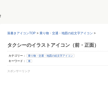
材
落書きアイコンTOP
>
乗り物・交通・地図の絵文字アイコン
>
タクシーのイラストアイコン（前・正面）
カテゴリー：
乗り物・交通・地図の絵文字アイコン
キーワード：
車
スポンサーリンク