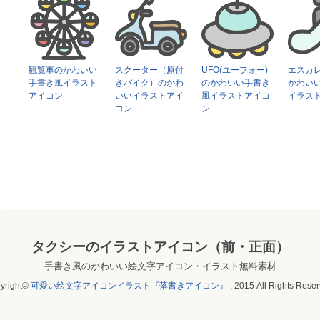
観覧車のかわいい
スクーター（原付
UFO(ユーフォー)
エスカ
手書き風イラスト
きバイク）のかわ
のかわいい手書き
かわい
アイコン
いいイラストアイ
風イラストアイコ
イラス
コン
ン
タクシーのイラストアイコン（前・正面）
手書き風のかわいい絵文字アイコン・イラスト無料素材
yright©
可愛い絵文字アイコンイラスト『落書きアイコン』
, 2015 All Rights Reser