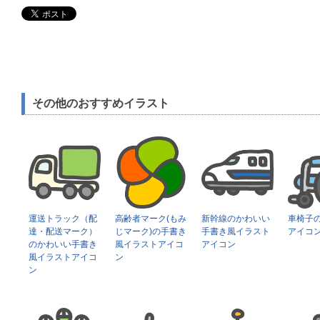
その他のおすすめイラスト
運送トラック（配
高齢者マーク(もみ
新幹線のかわいい
車椅子
達・配送マーク）
じマーク)の手書き
手書き風イラスト
アイコ
のかわいい手書き
風イラストアイコ
アイコン
風イラストアイコ
ン
ン