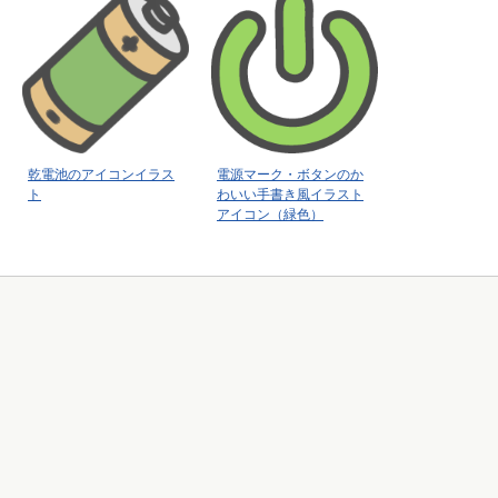
乾電池のアイコンイラス
電源マーク・ボタンのか
ト
わいい手書き風イラスト
アイコン（緑色）