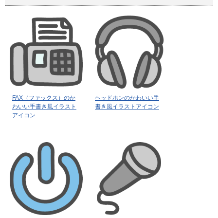
FAX（ファックス）のか
ヘッドホンのかわいい手
わいい手書き風イラスト
書き風イラストアイコン
アイコン