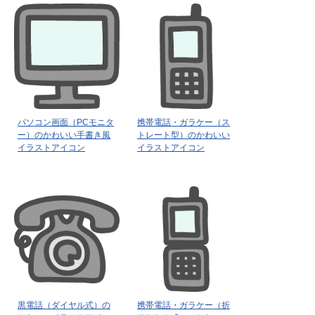
パソコン画面（PCモニタ
携帯電話・ガラケー（ス
ー）のかわいい手書き風
トレート型）のかわいい
イラストアイコン
イラストアイコン
黒電話（ダイヤル式）の
携帯電話・ガラケー（折