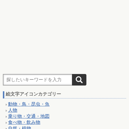
絵文字アイコンカテゴリー
動物・鳥・昆虫・魚
人物
乗り物・交通・地図
食べ物・飲み物
自然・植物