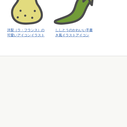
洋梨（ラ・フランス）の
ししとうのかわいい手書
可愛いアイコンイラスト
き風イラストアイコン