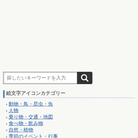
絵文字アイコンカテゴリー
動物・鳥・昆虫・魚
人物
乗り物・交通・地図
食べ物・飲み物
自然・植物
季節のイベント・行事