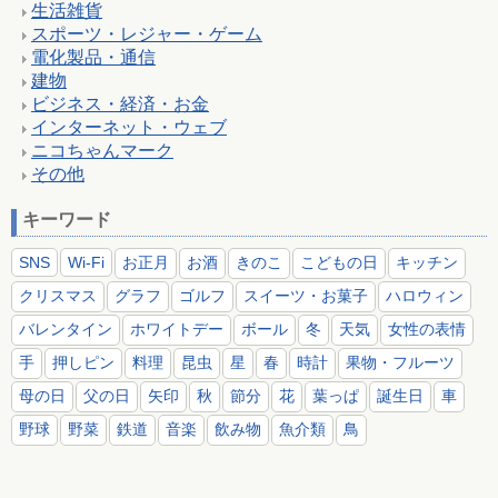
生活雑貨
スポーツ・レジャー・ゲーム
電化製品・通信
建物
ビジネス・経済・お金
インターネット・ウェブ
ニコちゃんマーク
その他
キーワード
SNS
Wi-Fi
お正月
お酒
きのこ
こどもの日
キッチン
クリスマス
グラフ
ゴルフ
スイーツ・お菓子
ハロウィン
バレンタイン
ホワイトデー
ボール
冬
天気
女性の表情
手
押しピン
料理
昆虫
星
春
時計
果物・フルーツ
母の日
父の日
矢印
秋
節分
花
葉っぱ
誕生日
車
野球
野菜
鉄道
音楽
飲み物
魚介類
鳥