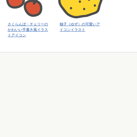
さくらんぼ・チェリーの
柚子（ゆず）の可愛いア
かわいい手書き風イラス
イコンイラスト
トアイコン