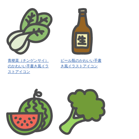
青梗菜（チンゲンサイ）
ビール瓶のかわいい手書
のかわいい手書き風イラ
き風イラストアイコン
ストアイコン