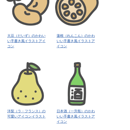
大豆（だいず）のかわい
蓮根（れんこん）のかわ
い手書き風イラストアイ
いい手書き風イラストア
コン
イコン
洋梨（ラ・フランス）の
日本酒（一升瓶）のかわ
可愛いアイコンイラスト
いい手書き風イラストア
イコン