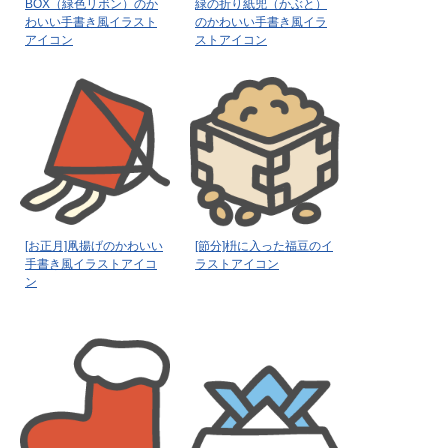
BOX（緑色リボン）のか
緑の折り紙兜（かぶと）
わいい手書き風イラスト
のかわいい手書き風イラ
アイコン
ストアイコン
[お正月]凧揚げのかわいい
[節分]枡に入った福豆のイ
手書き風イラストアイコ
ラストアイコン
ン