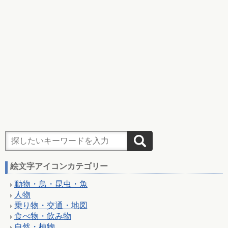
絵文字アイコンカテゴリー
動物・鳥・昆虫・魚
人物
乗り物・交通・地図
食べ物・飲み物
自然・植物