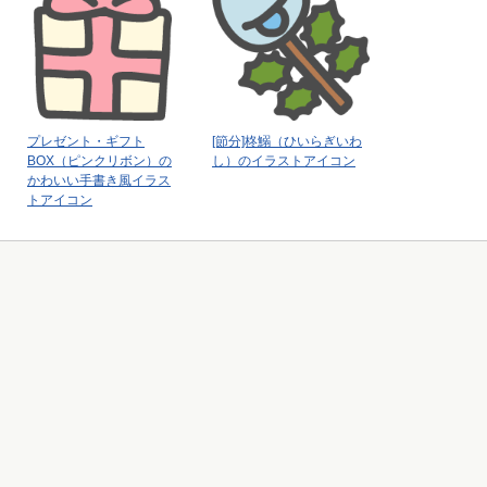
プレゼント・ギフト
[節分]柊鰯（ひいらぎいわ
BOX（ピンクリボン）の
し）のイラストアイコン
かわいい手書き風イラス
トアイコン