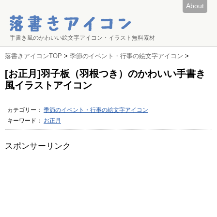
About
手書き風のかわいい絵文字アイコン・イラスト無料素材
落書きアイコンTOP
>
季節のイベント・行事の絵文字アイコン
>
[お正月]羽子板（羽根つき）のかわいい手書き
風イラストアイコン
カテゴリー：
季節のイベント・行事の絵文字アイコン
キーワード：
お正月
スポンサーリンク