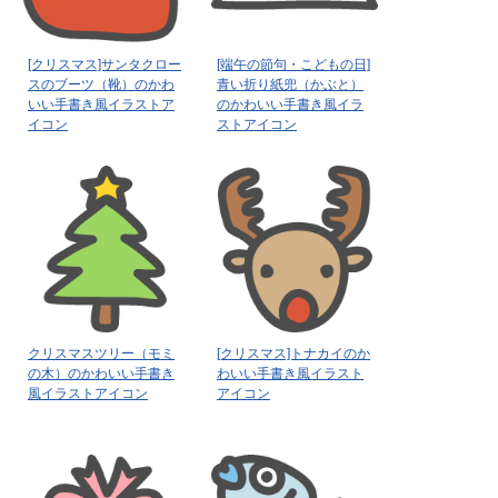
[クリスマス]サンタクロー
[端午の節句・こどもの日]
スのブーツ（靴）のかわ
青い折り紙兜（かぶと）
いい手書き風イラストア
のかわいい手書き風イラ
イコン
ストアイコン
クリスマスツリー（モミ
[クリスマス]トナカイのか
の木）のかわいい手書き
わいい手書き風イラスト
風イラストアイコン
アイコン