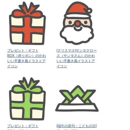
プレゼント・ギフト
[クリスマス]サンタクロー
BOX（赤リボン）のかわ
ス（サンタさん）のかわ
いい手書き風イラストア
いい手書き風イラストア
イコン
イコン
プレゼント・ギフト
[端午の節句・こどもの日]