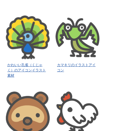
かわいい孔雀（くじゃ
カマキリのイラストアイ
く）のアイコンイラスト
コン
素材