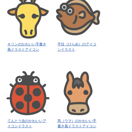
キリンのかわいい手書き
平目（ひらめ）のアイコ
風イラストアイコン
ンイラスト
てんとう虫のかわいいア
馬（ウマ）のかわいい手
イコンイラスト
書き風イラストアイコン