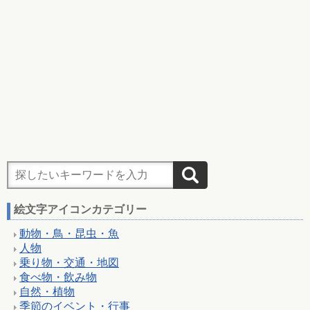
絵文字アイコンカテゴリー
動物・鳥・昆虫・魚
人物
乗り物・交通・地図
食べ物・飲み物
自然・植物
季節のイベント・行事