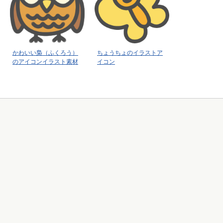
かわいい梟（ふくろう）
ちょうちょのイラストア
のアイコンイラスト素材
イコン