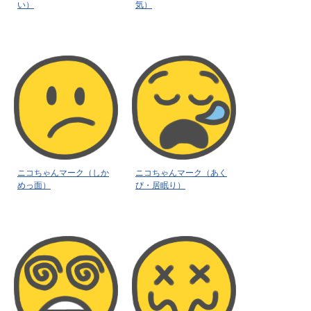
い）
気）
ニコちゃんマーク（しか
ニコちゃんマーク（あく
めっ面）
び・居眠り）