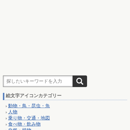
絵文字アイコンカテゴリー
動物・鳥・昆虫・魚
人物
乗り物・交通・地図
食べ物・飲み物