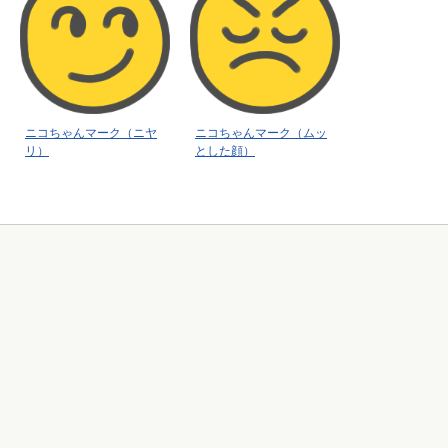
ニコちゃんマーク（ニヤ
ニコちゃんマーク（ムッ
リ）
とした顔）