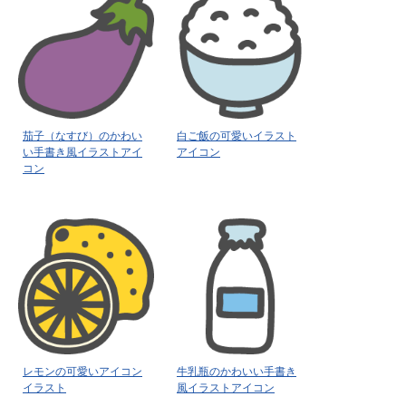
茄子（なすび）のかわい
白ご飯の可愛いイラスト
い手書き風イラストアイ
アイコン
コン
レモンの可愛いアイコン
牛乳瓶のかわいい手書き
イラスト
風イラストアイコン