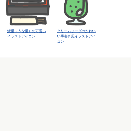
鰻重（うな重）の可愛い
クリームソーダのかわい
イラストアイコン
い手書き風イラストアイ
コン