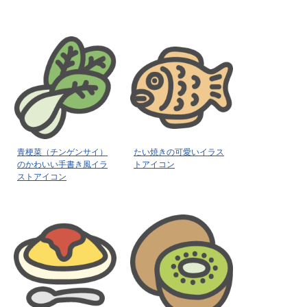
青梗菜（チンゲンサイ）
たい焼きの可愛いイラス
のかわいい手書き風イラ
トアイコン
ストアイコン