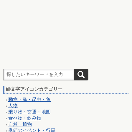
絵文字アイコンカテゴリー
動物・鳥・昆虫・魚
人物
乗り物・交通・地図
食べ物・飲み物
自然・植物
季節のイベント・行事