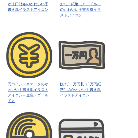
がま口財布のかわいい手
お札・紙幣（＄・ドル）
書き風イラストアイコン
のかわいい手書き風イラ
ストアイコン
円コイン・￥マークのか
[お札]一万円札（1万円紙
わいい手書き風イラスト
幣）のかわいい手書き風
アイコン＜金色・ゴール
イラストアイコン
ド＞