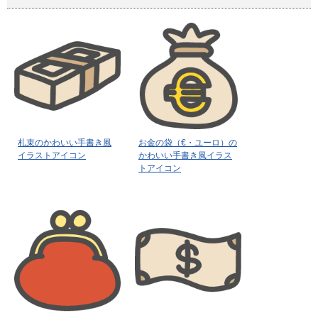
札束のかわいい手書き風
お金の袋（€・ユーロ）の
イラストアイコン
かわいい手書き風イラス
トアイコン