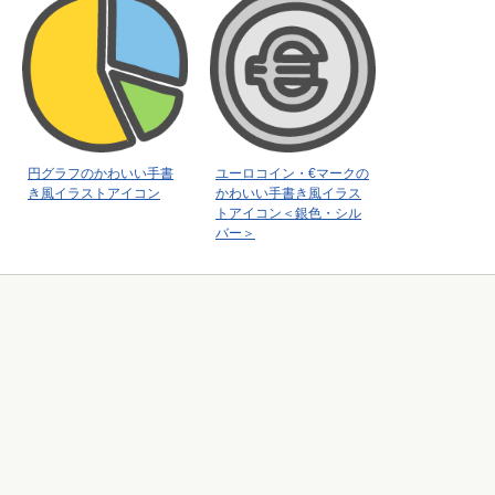
円グラフのかわいい手書
ユーロコイン・€マークの
き風イラストアイコン
かわいい手書き風イラス
トアイコン＜銀色・シル
バー＞