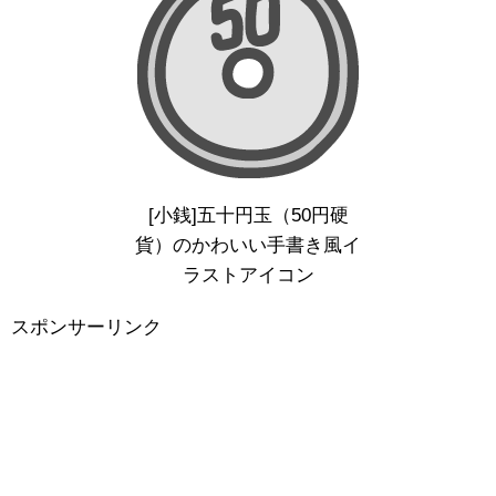
[小銭]五十円玉（50円硬
貨）のかわいい手書き風イ
ラストアイコン
スポンサーリンク