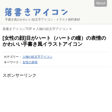
About
手書き風のかわいい絵文字アイコン・イラスト無料素材
落書きアイコンTOP
>
人物の絵文字アイコン
>
[女性の顔]目がハート（ハートの瞳）の表情の
かわいい手書き風イラストアイコン
カテゴリー：
人物の絵文字アイコン
キーワード：
女性の表情
スポンサーリンク