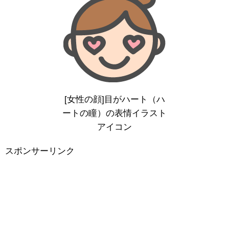
[女性の顔]目がハート（ハ
ートの瞳）の表情イラスト
アイコン
スポンサーリンク