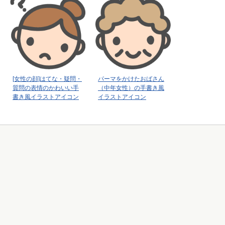
[女性の顔]はてな・疑問・
パーマをかけたおばさん
質問の表情のかわいい手
（中年女性）の手書き風
書き風イラストアイコン
イラストアイコン