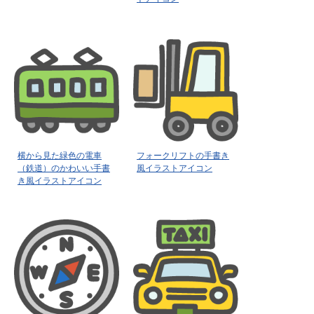
横から見た緑色の電車
フォークリフトの手書き
（鉄道）のかわいい手書
風イラストアイコン
き風イラストアイコン