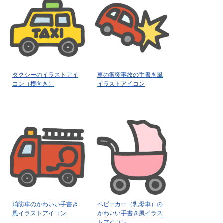
タクシーのイラストアイ
車の衝突事故の手書き風
コン（横向き）
イラストアイコン
消防車のかわいい手書き
ベビーカー（乳母車）の
風イラストアイコン
かわいい手書き風イラス
トアイコン