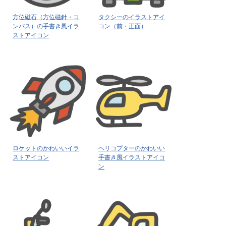
方位磁石（方位磁針・コ
タクシーのイラストアイ
ンパス）の手書き風イラ
コン（前・正面）
ストアイコン
ロケットのかわいいイラ
ヘリコプターのかわいい
ストアイコン
手書き風イラストアイコ
ン