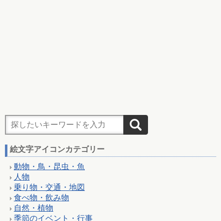
絵文字アイコンカテゴリー
動物・鳥・昆虫・魚
人物
乗り物・交通・地図
食べ物・飲み物
自然・植物
季節のイベント・行事